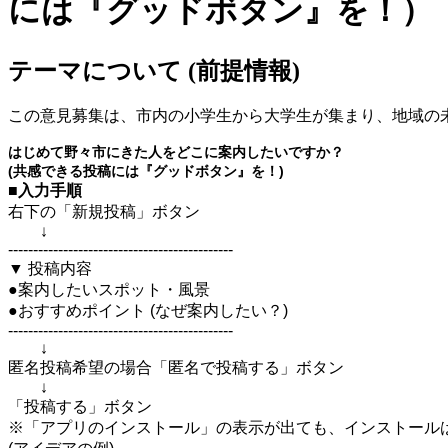
には『グッドボタン』を！）
テーマについて (前提情報)
この意見募集は、市内の小学生から大学生が集まり、地域の未
はじめて野々市にきた人をどこに案内したいですか？
(共感できる投稿には『グッドボタン』を！)
■入力手順
右下の「新規投稿」ボタン
↓
---------------------------------------------
▼ 投稿内容
●案内したいスポット・風景
●おすすめポイント (なぜ案内したい？)
---------------------------------------------
↓
匿名投稿希望の場合「匿名で投稿する」ボタン
↓
「投稿する」ボタン
※「アプリのインストール」の表示が出ても、インストール