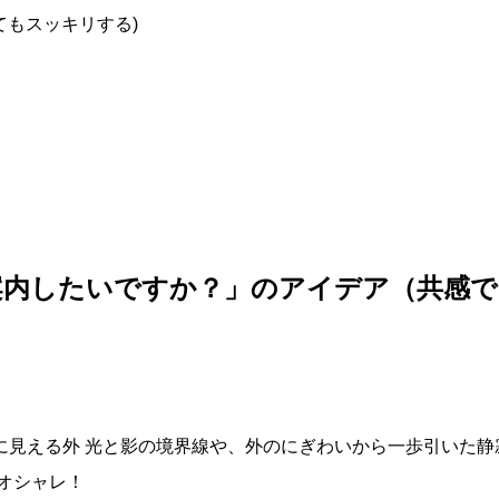
てもスッキリする)
案内したいですか？」のアイデア（共感で
しに見える外 光と影の境界線や、外のにぎわいから一歩引いた
オシャレ！