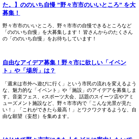
た。】ののいち自慢 ”野々市市のいいところ” を大
募集！
野々市市のいいところ、野々市市の自慢できるところなど
「ののいち自慢」を大募集します！ 皆さんからのたくさん
の「ののいち自慢」をお待ちしています！
自由なアイデア募集！野々市に欲しい「イベン
ト」や「場所」は？
「週末は市外へ遊びに行く」という市民の流れを変えるよう
な、魅力的な「イベント」や「施設」のアイデアを募集しま
す。音楽フェス、eスポーツ大会、話題のスイーツ店やアミ
ューズメント施設など、野々市市内で「こんな光景が見た
い！」「これができたら最高！」とワクワクするような、自
由な願望（妄想）を集めます。