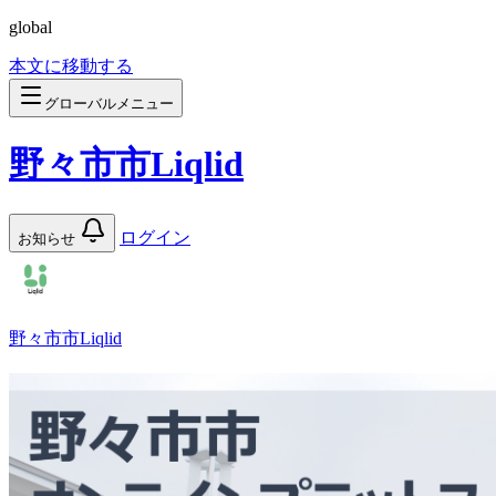
global
本文に移動する
グローバルメニュー
野々市市Liqlid
ログイン
お知らせ
野々市市Liqlid