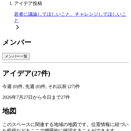
アイデア投稿
若者に議論してほしいこと、チャレンジしてほしいこ
と
メンバー
メンバー一覧
アイデア(27件)
今週 (0)件, 先週 (0)件, それ以前 (27)件
2026年7月27日から今日まで27件
地図
このスペースに関連する地域の地図です。位置情報に紐づい
た投稿などをここで網羅的に確認することができます。