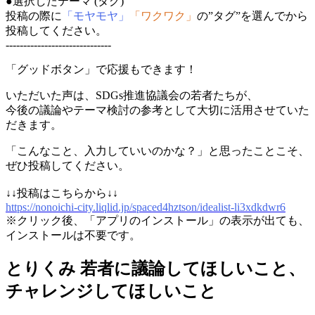
●
選択したテーマ (タグ)
投稿の際に
「モヤモヤ」
「ワクワク」
の”タグ”を選んでから
投稿してください。
------------------------------
「グッドボタン」で応援もできます！
いただいた声は、SDGs推進協議会の若者たちが、
今後の議論やテーマ検討の参考として大切に活用させていた
だきます。
「こんなこと、入力していいのかな？」と思ったことこそ、
ぜひ投稿してください。
↓↓投稿はこちらから↓↓
https://nonoichi-city.liqlid.jp/spaced4hztson/idealist-li3xdkdwr6
※クリック後、「アプリのインストール」の表示が出ても、
インストールは不要です。
とりくみ
若者に議論してほしいこと、
チャレンジしてほしいこと