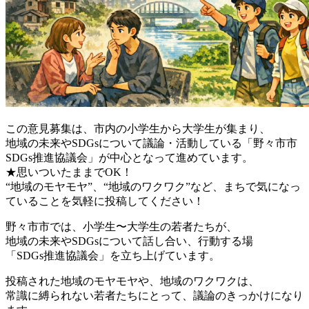
この意見募集は、市内の小学生から大学生が集まり、
地域の未来やSDGsについて議論・活動している「野々市市
SDGs推進協議会」が中心となって進めています。
★思いついたままでOK！
“地域のモヤモヤ”、“地域のワクワク”など、まちで気になっ
ていることを気軽に投稿してください！
野々市市では、小学生〜大学生の若者たちが、
地域の未来やSDGsについて話し合い、行動する場
「SDGs推進協議会」を立ち上げています。
投稿された地域のモヤモヤや、地域のワクワクは、
常識に縛られない若者たちにとって、議論のきっかけになり