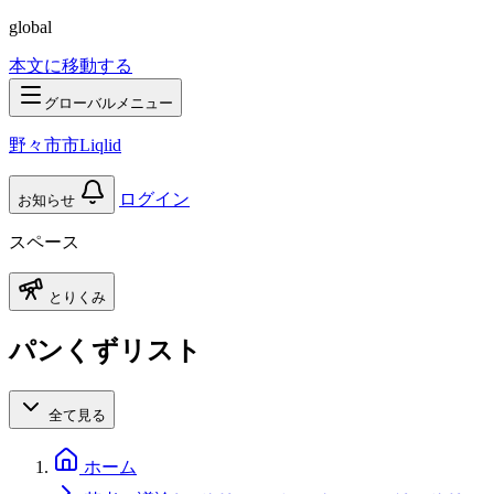
global
本文に移動する
グローバルメニュー
野々市市Liqlid
ログイン
お知らせ
スペース
とりくみ
パンくずリスト
全て見る
ホーム