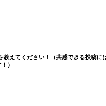
” を教えてください！（共感できる投稿
す！）