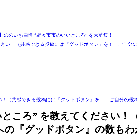
ののいち自慢 ”野々市市のいいところ” を大募集！
ください！（共感できる投稿には『グッドボタン』を！ ご自分
ださい！（共感できる投稿には『グッドボタン』を！ ご自分の
いところ” を教えてください
への『グッドボタン』の数もわ