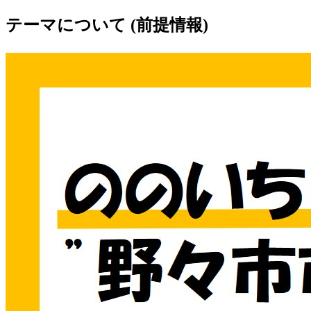
テーマについて (前提情報)