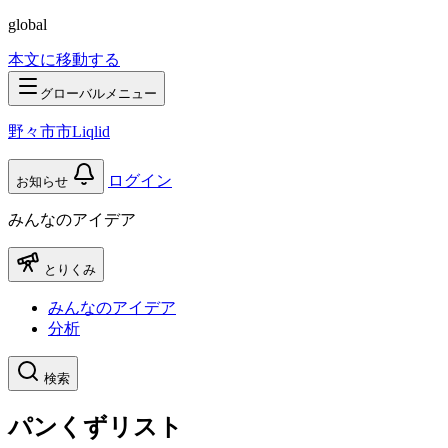
global
本文に移動する
グローバルメニュー
野々市市Liqlid
ログイン
お知らせ
みんなのアイデア
とりくみ
みんなのアイデア
分析
検索
パンくずリスト